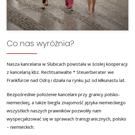
Co nas wyróżnia?
Nasza kancelaria w Słubicach powstała w ścisłej kooperacji
z kancelarią kbz. Rechtsanwälte * Steuerberater we
Frankfurcie nad Odrą i działa na rynku już od kilkunastu lat.
Bezpośrednie położenie kancelarii przy granicy polsko-
niemieckiej, a także biegła znajomość języka niemieckiego
wszystkich naszych prawników pozwoliły nam
wyspecjalizować się w sprawach transgranicznych, polsko
– niemieckich.