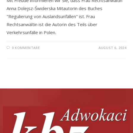
Mit Freude informieren wir Sie, dass Frau Rechtsanwältin
Anna Dolejsz-Świderska Mitautorin des Buches
"Regulierung von Auslandsunfällen" ist. Frau
Rechtsanwältin ist die Autorin des Teils über
Verkehrsunfälle in Polen.
0 KOMMENTARE
AUGUST 6, 2024