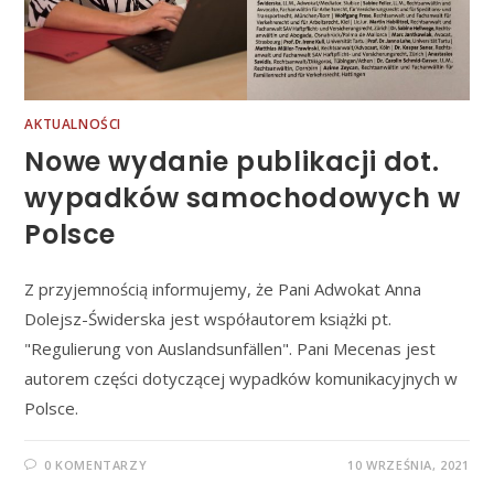
AKTUALNOŚCI
Nowe wydanie publikacji dot.
wypadków samochodowych w
Polsce
Z przyjemnością informujemy, że Pani Adwokat Anna
Dolejsz-Świderska jest współautorem książki pt.
"Regulierung von Auslandsunfällen". Pani Mecenas jest
autorem części dotyczącej wypadków komunikacyjnych w
Polsce.
0 KOMENTARZY
10 WRZEŚNIA, 2021