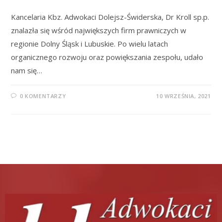
Kancelaria Kbz. Adwokaci Dolejsz-Świderska, Dr Kroll sp.p.
znalazła się wśród największych firm prawniczych w
regionie Dolny Śląsk i Lubuskie. Po wielu latach
organicznego rozwoju oraz powiększania zespołu, udało
nam się…
0 KOMENTARZY
10 WRZEŚNIA, 2021